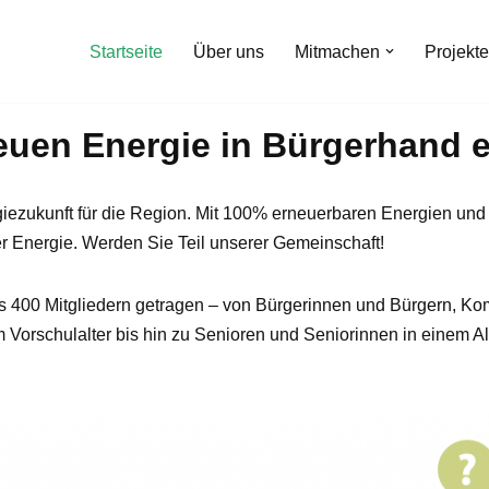
Startseite
Über uns
Mitmachen
Projekte
euen Energie in Bürgerhand 
iezukunft für die Region. Mit 100% erneuerbaren Energien und
er Energie. Werden Sie Teil unserer Gemeinschaft!
ls 400 Mitgliedern getragen – von Bürgerinnen und Bürgern,
 im Vorschulalter bis hin zu Senioren und Seniorinnen in einem 