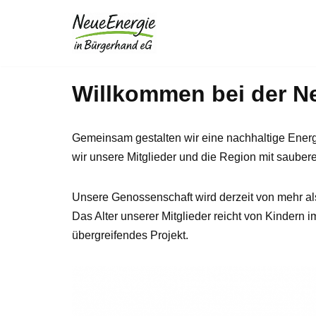
Zum
Inhalt
springen
Willkommen bei der N
Gemeinsam gestalten wir eine nachhaltige Energ
wir unsere Mitglieder und die Region mit sauber
Unsere Genossenschaft wird derzeit von mehr a
Das Alter unserer Mitglieder reicht von Kindern
übergreifendes Projekt.